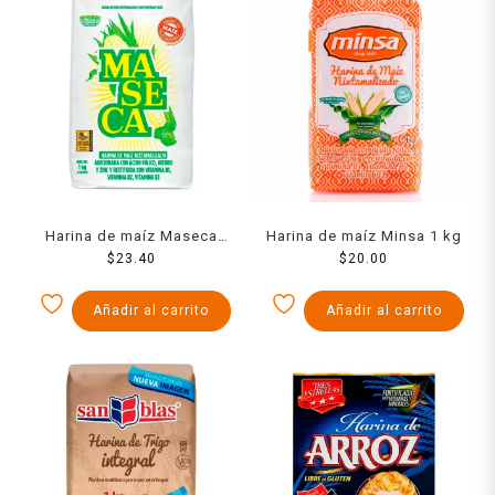
Harina de maíz Maseca
Harina de maíz Minsa 1 kg
nixtamalizado 1 kg
$
23.40
$
20.00
Añadir al carrito
Añadir al carrito