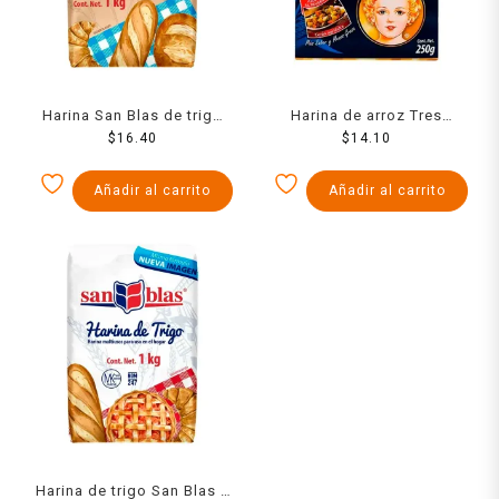
Harina San Blas de trigo
Harina de arroz Tres
integral 1 kg
$
16.40
Estrellas 250 g
$
14.10
Añadir al carrito
Añadir al carrito
Harina de trigo San Blas 1