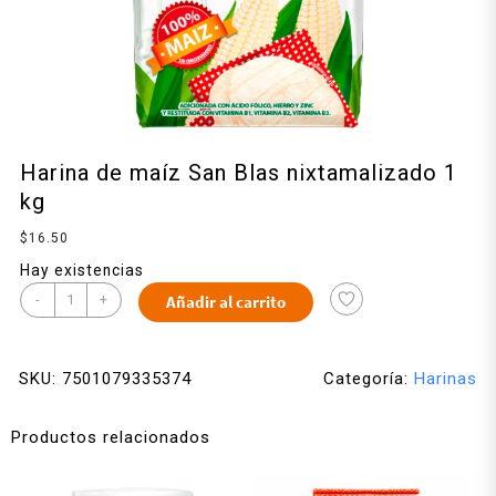
Harina de maíz San Blas nixtamalizado 1
kg
$
16.50
Hay existencias
-
+
Añadir al carrito
SKU:
7501079335374
Categoría:
Harinas
Productos relacionados