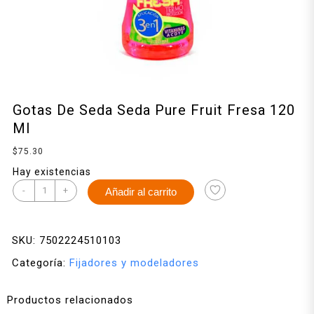
Gotas De Seda Seda Pure Fruit Fresa 120
Ml
$
75.30
Hay existencias
-
+
Añadir al carrito
SKU:
7502224510103
Categoría:
Fijadores y modeladores
Productos relacionados