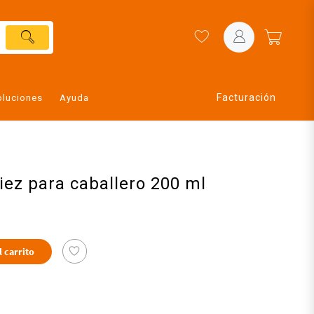
Facturación
oluciones
Ayuda
diez para caballero 200 ml
l carrito