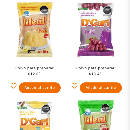
Polvo para preparar
Polvo para preparar
gelatina Ideal de leche
$
12.00
gelatina D´Gari de agua
$
13.40
sabor vainilla 120 g
sabor uva 120 g
Añadir al carrito
Añadir al carrito