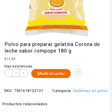
Polvo para preparar gelatina Corona de
leche sabor rompope 180 g
$
13.50
Hay existencias
-
+
Añadir al carrito
SKU:
7501618122137
Categoría:
Gelatinas en polvo
Productos relacionados