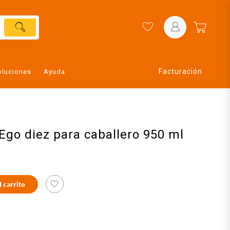
Facturación
oluciones
Ayuda
 Ego diez para caballero 950 ml
l carrito