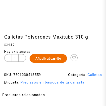
Galletas Polvorones Maxitubo 310 g
$
34.80
Hay existencias
-
+
Añadir al carrito
SKU:
7501030418559
Categoría:
Galletas
Etiqueta:
Preciasos en básicos de tu canasta
Productos relacionados