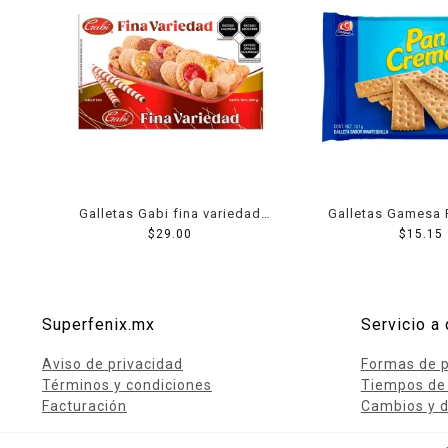
Galletas Gabi fina variedad
Galletas Gamesa 
$
200 g
29.00
$
151 g
15.15
Superfenix.mx
Servicio a 
Aviso de privacidad
Formas de 
Términos y condiciones
Tiempos de
Facturación
Cambios y d