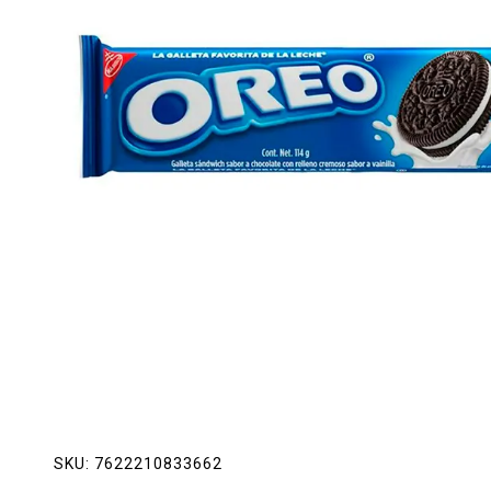
Lácteos
Limpieza del hogar
Mascotas
Pan de la casa
Preciasos
Salchichonería
SKU:
7622210833662