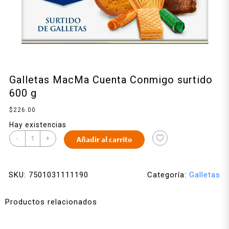
Galletas MacMa Cuenta Conmigo surtido
600 g
$
226.00
Hay existencias
-
+
Añadir al carrito
SKU:
7501031111190
Categoría:
Galletas
Productos relacionados