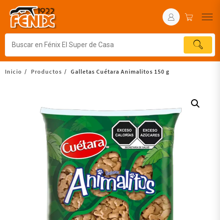
Inicio
Productos
Galletas Cuétara Animalitos 150 g