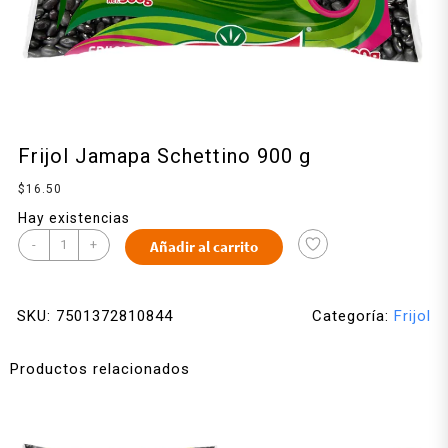
Frijol Jamapa Schettino 900 g
$
16.50
Hay existencias
-
+
Añadir al carrito
SKU:
7501372810844
Categoría:
Frijol
Productos relacionados