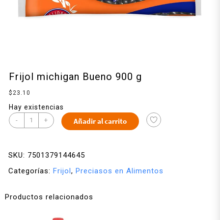
Frijol michigan Bueno 900 g
$
23.10
Hay existencias
-
+
Añadir al carrito
SKU:
7501379144645
Categorías:
Frijol
,
Preciasos en Alimentos
Productos relacionados