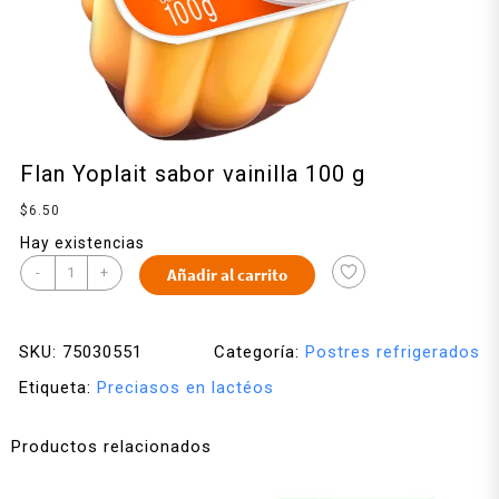
Flan Yoplait sabor vainilla 100 g
$
6.50
Hay existencias
-
+
Añadir al carrito
SKU:
75030551
Categoría:
Postres refrigerados
Etiqueta:
Preciasos en lactéos
Productos relacionados