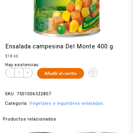
Ensalada campesina Del Monte 400 g
$
18.60
Hay existencias
-
+
Añadir al carrito
SKU:
7501006532807
Categoría:
Vegetales y legumbres enlatadas
Productos relacionados