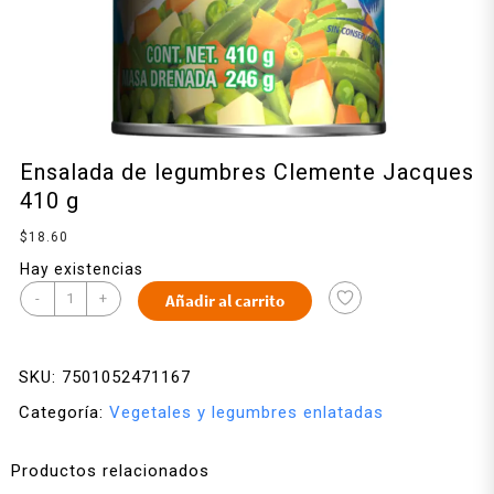
Ensalada de legumbres Clemente Jacques
410 g
$
18.60
Hay existencias
-
+
Añadir al carrito
SKU:
7501052471167
Categoría:
Vegetales y legumbres enlatadas
Productos relacionados