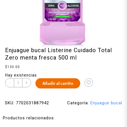
Enjuague bucal Listerine Cuidado Total
Zero menta fresca 500 ml
$
130.00
Hay existencias
-
+
Añadir al carrito
SKU:
7702031887942
Categoría:
Enjuague bucal
Productos relacionados