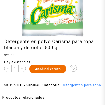
Detergente en polvo Carisma para ropa
blanca y de color 500 g
$
25.00
Hay existencias
-
+
Añadir al carrito
SKU:
7501026023040
Categoría:
Detergentes para ropa
Productos relacionados