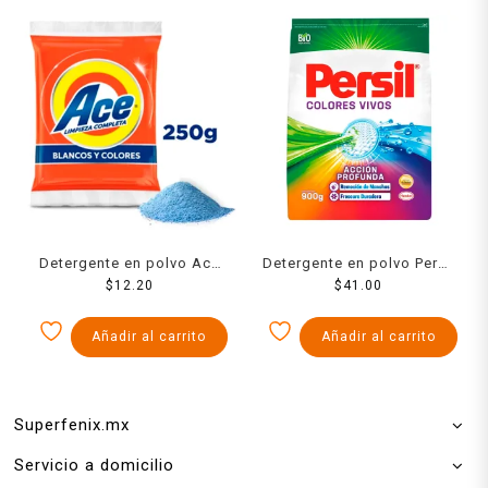
Detergente en polvo Ace
Detergente en polvo Persil
blancos y colores 250 g
$
12.20
colores vivos 900 g
$
41.00
Añadir al carrito
Añadir al carrito
Superfenix.mx
Servicio a domicilio