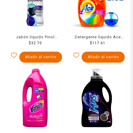
Jabón líquido Pinol
Detergente líquido Ace
lavandería ropa oscura y
$
32.70
Limpieza completa 1 para
$
117.61
de mezclilla 828 ml
todo concentrado 2.8 l
Añadir al carrito
Añadir al carrito