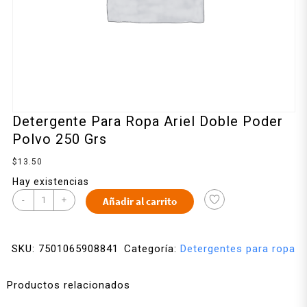
Detergente Para Ropa Ariel Doble Poder
Polvo 250 Grs
$
13.50
Hay existencias
-
+
Añadir al carrito
SKU:
7501065908841
Categoría:
Detergentes para ropa
Productos relacionados