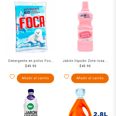
Detergente en polvo Foca
Jabón líquido Zote rosa 1
$
1 kg
45.90
$
45.90
l
Añadir al carrito
Añadir al carrito