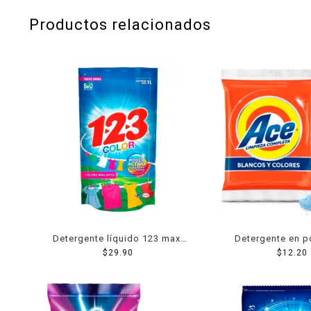
Productos relacionados
Detergente líquido 123 maxi
Detergente en p
poder color 1 l
$
29.90
blancos y color
$
12.20