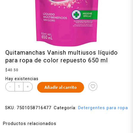
Quitamanchas Vanish multiusos líquido
para ropa de color repuesto 650 ml
$
40.50
Hay existencias
-
+
Añadir al carrito
SKU:
7501058716477
Categoría:
Detergentes para ropa
Productos relacionados