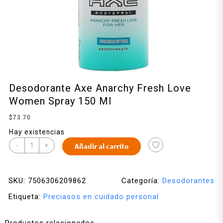
Desodorante Axe Anarchy Fresh Love
Women Spray 150 Ml
$
73.70
Hay existencias
-
+
Añadir al carrito
SKU:
7506306209862
Categoría:
Desodorantes
Etiqueta:
Preciasos en cuidado personal
Productos relacionados