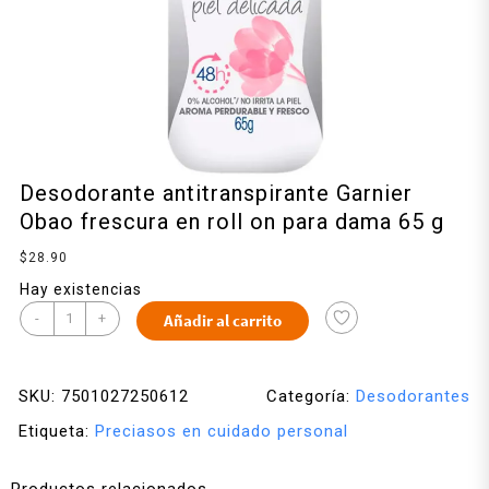
Desodorante antitranspirante Garnier
Obao frescura en roll on para dama 65 g
$
28.90
Hay existencias
-
+
Añadir al carrito
SKU:
7501027250612
Categoría:
Desodorantes
Etiqueta:
Preciasos en cuidado personal
Productos relacionados