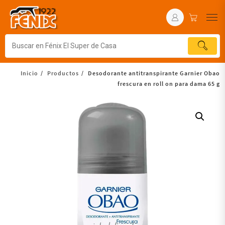
Inicio
Productos
Desodorante antitranspirante Garnier Obao
frescura en roll on para dama 65 g