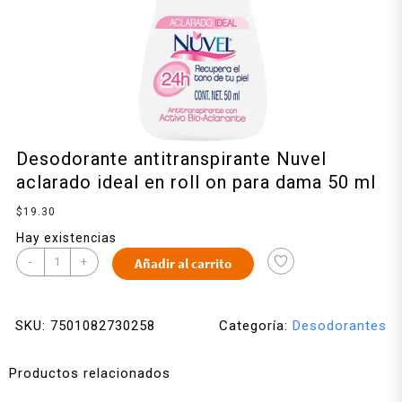
Desodorante antitranspirante Nuvel
aclarado ideal en roll on para dama 50 ml
$
19.30
Hay existencias
-
+
Añadir al carrito
SKU:
7501082730258
Categoría:
Desodorantes
Productos relacionados