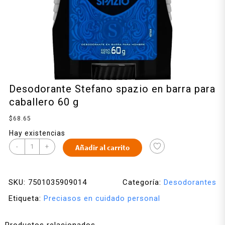
Desodorante Stefano spazio en barra para
caballero 60 g
$
68.65
Hay existencias
-
+
Añadir al carrito
SKU:
7501035909014
Categoría:
Desodorantes
Etiqueta:
Preciasos en cuidado personal
Productos relacionados