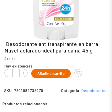
Desodorante antitranspirante en barra
Nuvel aclarado ideal para dama 45 g
$
43.70
Hay existencias
-
+
Añadir al carrito
SKU:
7501082735970
Categoría:
Desodorantes
Productos relacionados