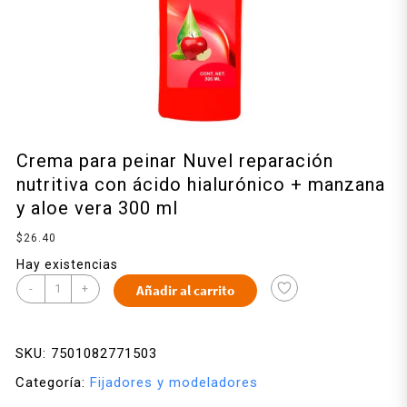
Crema para peinar Nuvel reparación
nutritiva con ácido hialurónico + manzana
y aloe vera 300 ml
$
26.40
Hay existencias
-
+
Añadir al carrito
SKU:
7501082771503
Categoría:
Fijadores y modeladores