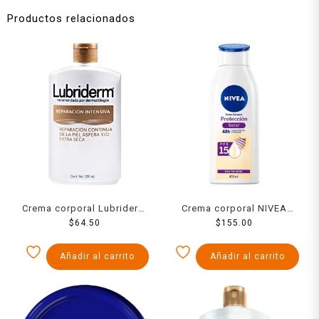
Productos relacionados
Crema corporal Lubriderm
Crema corporal NIVEA
reparación intensiva 200
$
64.50
humectante protección
$
155.00
ml
solar fps15 400 ml
Añadir al carrito
Añadir al carrito