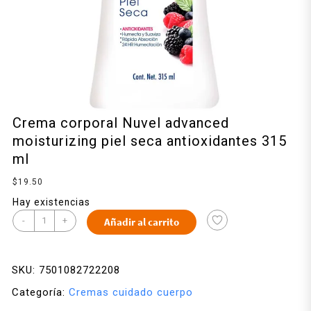
Crema corporal Nuvel advanced
moisturizing piel seca antioxidantes 315
ml
$
19.50
Hay existencias
-
+
Añadir al carrito
SKU:
7501082722208
Categoría:
Cremas cuidado cuerpo