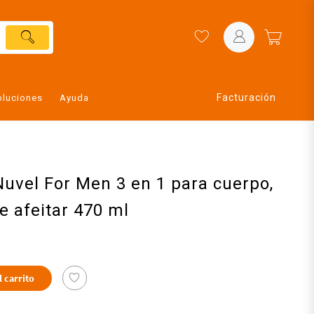
Facturación
oluciones
Ayuda
uvel For Men 3 en 1 para cuerpo,
e afeitar 470 ml
l carrito