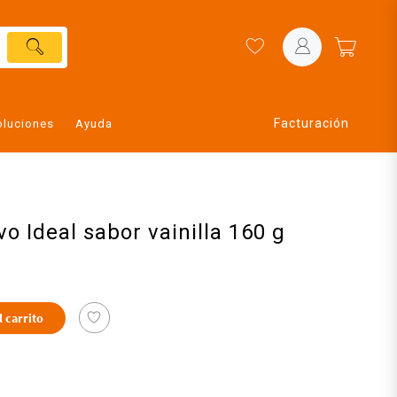
Facturación
oluciones
Ayuda
o Ideal sabor vainilla 160 g
l carrito