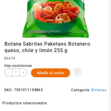
Botana Sabritas Paketaxo Botanero
queso, chile y limón 255 g
$
54.70
Hay existencias
-
+
Añadir al carrito
SKU:
7501011154865
Categoría:
Botanas
Productos relacionados