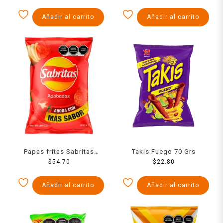
Añadir al carrito
Añadir al carrito
Papas fritas Sabritas
Takis Fuego 70 Grs
adobadas 160 g
$
54.70
$
22.80
Añadir al carrito
Añadir al carrito