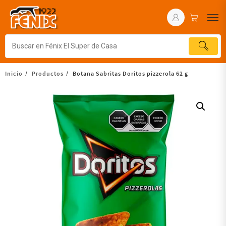
Inicio
Productos
Botana Sabritas Doritos pizzerola 62 g