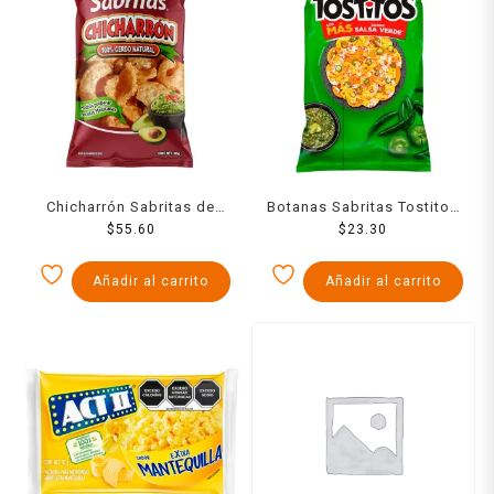
Chicharrón Sabritas de
Botanas Sabritas Tostitos
cerdo 105 g
$
55.60
Salsa Verde 45 Grs
$
23.30
Añadir al carrito
Añadir al carrito