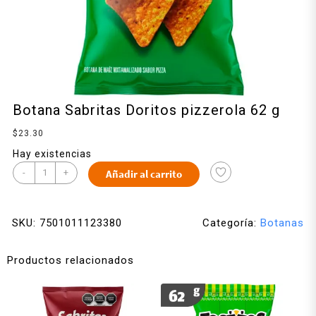
Botana Sabritas Doritos pizzerola 62 g
$
23.30
Hay existencias
-
+
Añadir al carrito
SKU:
7501011123380
Categoría:
Botanas
Productos relacionados