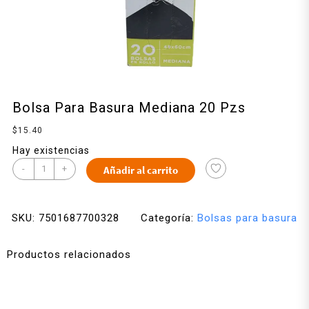
Bolsa Para Basura Mediana 20 Pzs
$
15.40
Hay existencias
-
+
Añadir al carrito
SKU:
7501687700328
Categoría:
Bolsas para basura
Productos relacionados