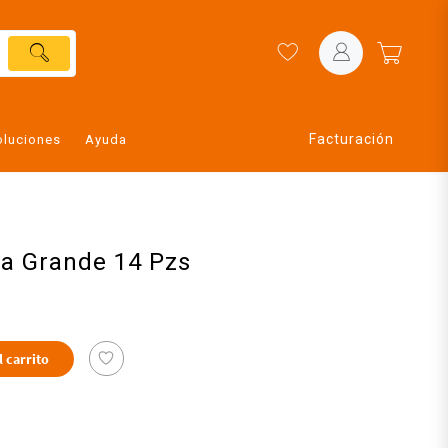
Facturación
oluciones
Ayuda
ra Grande 14 Pzs
l carrito