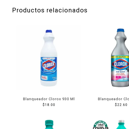
Productos relacionados
Blanqueador Clorox 930 Ml
Blanqueador Clo
$
18.00
Splash 930
$
22.60