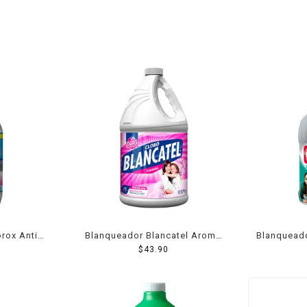
rox Anti
Blanqueador Blancatel Aroma
Blanqueado
 Ml
Lavanda 3780 Ml
$
43.90