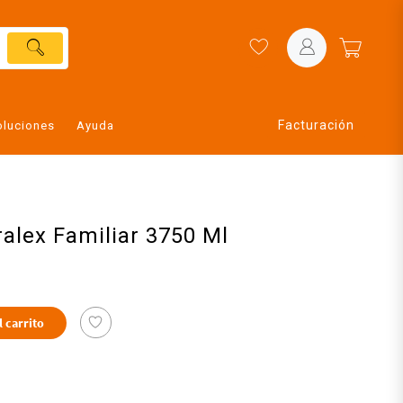
Facturación
oluciones
Ayuda
alex Familiar 3750 Ml
l carrito