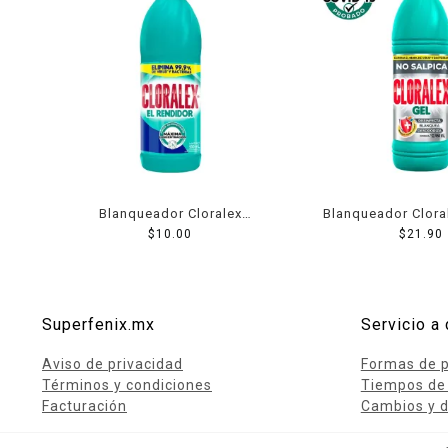
Blanqueador Cloralex
Blanqueador Clora
Mediano 500 Ml
$
10.00
$
21.90
Ml
Superfenix.mx
Servicio a 
Aviso de privacidad
Formas de 
Términos y condiciones
Tiempos de
Facturación
Cambios y d