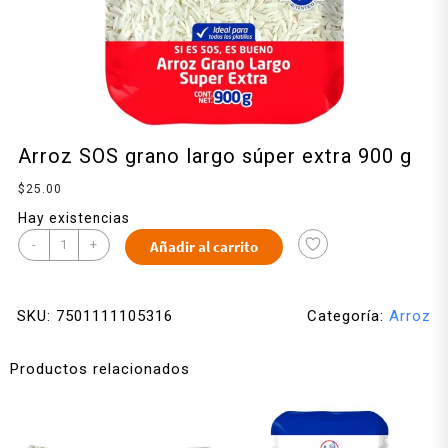
Arroz SOS grano largo súper extra 900 g
$
25.00
Hay existencias
-
+
Añadir al carrito
SKU:
7501111105316
Categoría:
Arroz
Productos relacionados