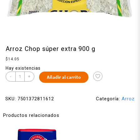
Arroz Chop súper extra 900 g
$
14.05
Hay existencias
-
+
Añadir al carrito
SKU:
7501372811612
Categoría:
Arroz
Productos relacionados