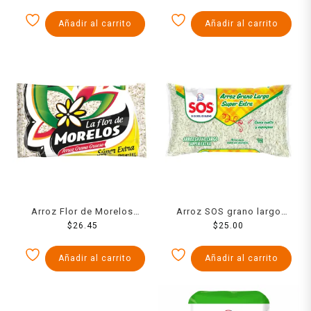
Añadir al carrito
Añadir al carrito
Arroz Flor de Morelos
Arroz SOS grano largo
súper extra 1 kg
$
26.45
uruguayo 900 g
$
25.00
Añadir al carrito
Añadir al carrito