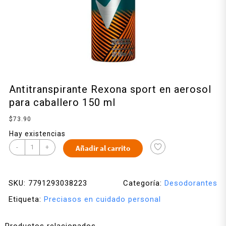
Antitranspirante Rexona sport en aerosol
para caballero 150 ml
$
73.90
Hay existencias
-
+
Añadir al carrito
SKU:
7791293038223
Categoría:
Desodorantes
Etiqueta:
Preciasos en cuidado personal
Productos relacionados