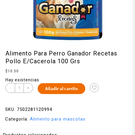
Alimento Para Perro Ganador Recetas
Pollo E/Cacerola 100 Grs
$
10.50
Hay existencias
-
+
Añadir al carrito
SKU:
7502281120994
Categoría:
Alimento para mascotas
Productos relacionados