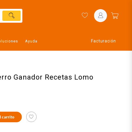
Facturación
oluciones
Ayuda
erro Ganador Recetas Lomo
l carrito