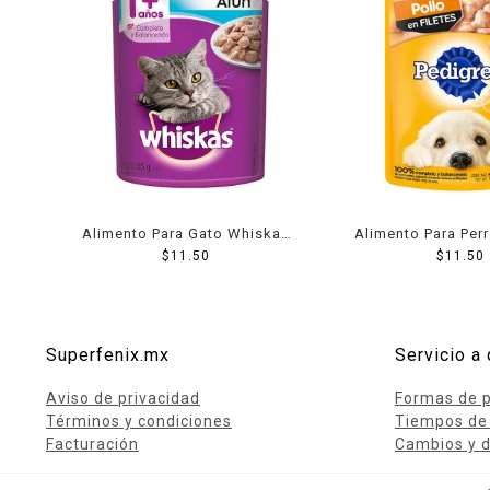
Alimento Para Gato Whiskas
Alimento Para Per
Atun 85 Grs
$
11.50
Pollo 100 Cachor
$
11.50
Superfenix.mx
Servicio a 
Aviso de privacidad
Formas de 
Términos y condiciones
Tiempos de
Facturación
Cambios y d