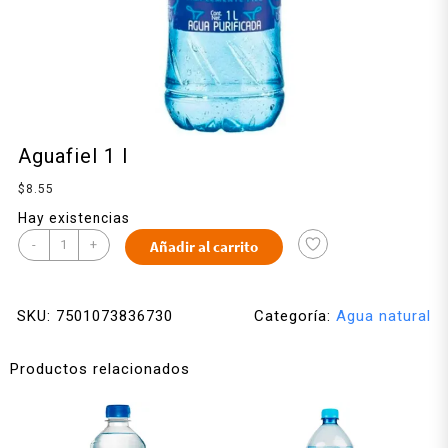
Aguafiel 1 l
$
8.55
Hay existencias
-
+
Añadir al carrito
SKU:
7501073836730
Categoría:
Agua natural
Productos relacionados