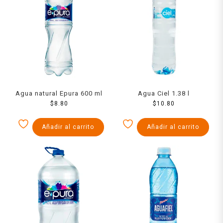
Agua natural Epura 600 ml
Agua Ciel 1.38 l
$
8.80
$
10.80
Añadir al carrito
Añadir al carrito