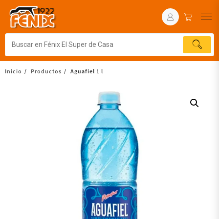
Inicio
Productos
Aguafiel 1 l