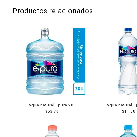
Productos relacionados
Agua natural Epura 20 l
Agua natural Ep
únicamente líquido
$
53.70
$
11.50