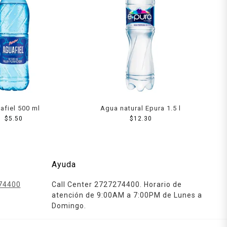
afiel 500 ml
Agua natural Epura 1.5 l
$
5.50
$
12.30
Ayuda
74400
Call Center 2727274400. Horario de
atención de 9:00AM a 7:00PM de Lunes a
Domingo.