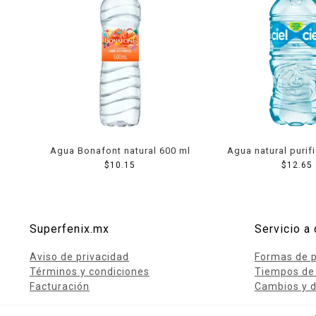
Agua Bonafont natural 600 ml
Agua natural purifi
$
10.15
$
12.65
l
Superfenix.mx
Servicio a 
Aviso de privacidad
Formas de 
Términos y condiciones
Tiempos de
Facturación
Cambios y d