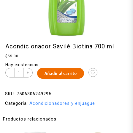
Acondicionador Savilé Biotina 700 ml
$
55.00
Hay existencias
-
+
Añadir al carrito
SKU:
7506306249295
Categoría:
Acondicionadores y enjuague
Productos relacionados