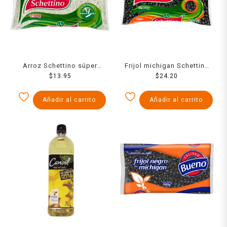
Arroz Schettino súper
Frijol michigan Schettino
extra 900 g
$
13.95
$
900 g
24.20
Añadir al carrito
Añadir al carrito