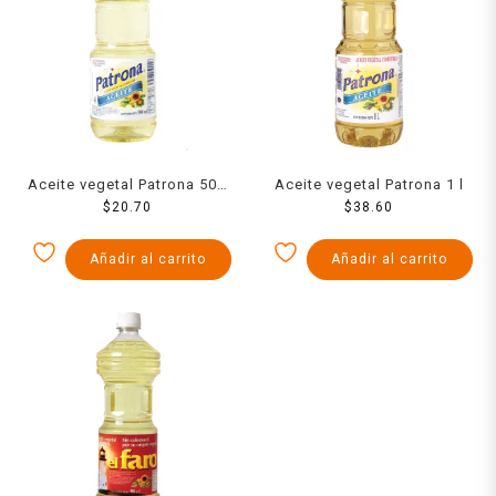
Aceite vegetal Patrona 500
Aceite vegetal Patrona 1 l
$
20.70
ml
$
38.60
Añadir al carrito
Añadir al carrito