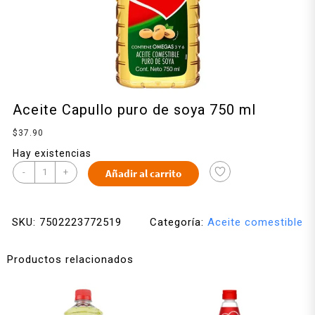
Aceite Capullo puro de soya 750 ml
$
37.90
Hay existencias
-
+
Añadir al carrito
SKU:
7502223772519
Categoría:
Aceite comestible
Productos relacionados