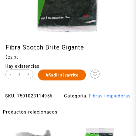
Fibra Scotch Brite Gigante
$
22.30
Hay existencias
-
+
Añadir al carrito
SKU:
7501023114956
Categoría:
Fibras limpiadoras
Productos relacionados