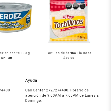
ez en aceite 130 g
Tortillas de harina Tía Rosa
$
21.30
Tortillinas 561 g
$
40.00
Ayuda
74400
Call Center 2727274400. Horario de
atención de 9:00AM a 7:00PM de Lunes a
Domingo.