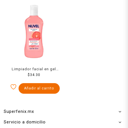
Limpiador facial en gel
Nuvel 125 ml
$
34.30
Añadir al carrito
Superfenix.mx
Servicio a domicilio