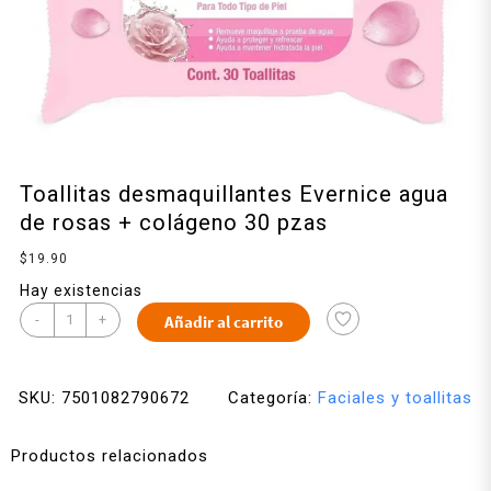
Toallitas desmaquillantes Evernice agua
de rosas + colágeno 30 pzas
$
19.90
Hay existencias
-
+
Añadir al carrito
SKU:
7501082790672
Categoría:
Faciales y toallitas
Productos relacionados