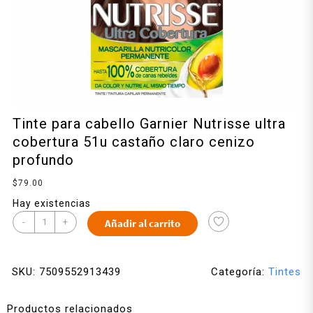
Tinte para cabello Garnier Nutrisse ultra
cobertura 51u castaño claro cenizo
profundo
$
79.00
Hay existencias
-
+
Añadir al carrito
SKU:
7509552913439
Categoría:
Tintes
Productos relacionados