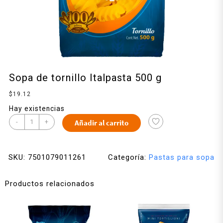
Sopa de tornillo Italpasta 500 g
$
19.12
Hay existencias
-
+
Añadir al carrito
SKU:
7501079011261
Categoría:
Pastas para sopa
Productos relacionados