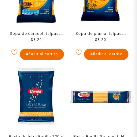
Sopa de caracol Italpasta
Sopa de pluma Italpasta
chico 200 g
$
8.20
grande 200 g
$
8.20
Añadir al carrito
Añadir al carrito
Pasta de letra Barilla 200 g
Pasta Barilla Spaghetti No.