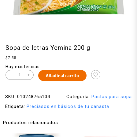
Sopa de letras Yemina 200 g
$
7.55
Hay existencias
-
+
Añadir al carrito
SKU:
010248765104
Categoría:
Pastas para sopa
Etiqueta:
Preciasos en básicos de tu canasta
Productos relacionados