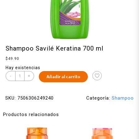
Shampoo Savilé Keratina 700 ml
$
49.90
Hay existencias
-
+
Añadir al carrito
SKU:
7506306249240
Categoría:
Shampoo
Productos relacionados